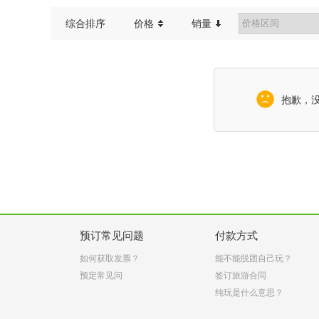
综合排序
价格
销量
抱歉，
预订常见问题
付款方式
如何获取发票？
能不能脱团自己玩？
预定常见问
签订旅游合同
纯玩是什么意思？