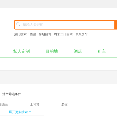
热门搜索：
西藏
暑期自驾
周末二日自驾
草原房车
私人定制
目的地
酒店
租车
清空筛选条件
新西兰
土耳其
老挝
加拿大
展开更多搜索