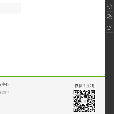
客中心
微信关注我
的签订