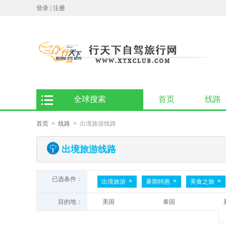
登录
|
注册
全球搜索
首页
线路
首页
>
线路
> 出境旅游线路
出境旅游线路
已选条件：
出境旅游
暑期特惠
美食之旅
目的地：
美国
泰国
非洲
斯里兰卡