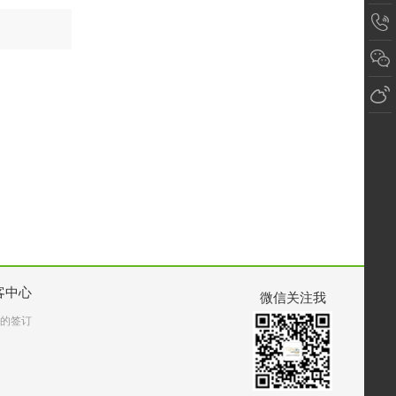
客中心
微信关注我
的签订