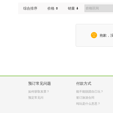
综合排序
价格
销量
抱歉，
预订常见问题
付款方式
如何获取发票？
能不能脱团自己玩？
预定常见问
签订旅游合同
纯玩是什么意思？