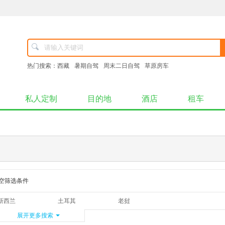
热门搜索：
西藏
暑期自驾
周末二日自驾
草原房车
私人定制
目的地
酒店
租车
空筛选条件
新西兰
土耳其
老挝
斯里兰卡
展开更多搜索