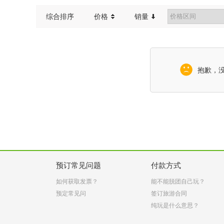
综合排序
价格
销量
抱歉，
预订常见问题
付款方式
如何获取发票？
能不能脱团自己玩？
预定常见问
签订旅游合同
纯玩是什么意思？