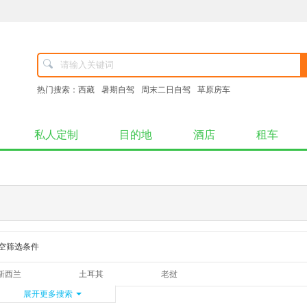
热门搜索：
西藏
暑期自驾
周末二日自驾
草原房车
私人定制
目的地
酒店
租车
空筛选条件
新西兰
土耳其
老挝
加拿大
展开更多搜索