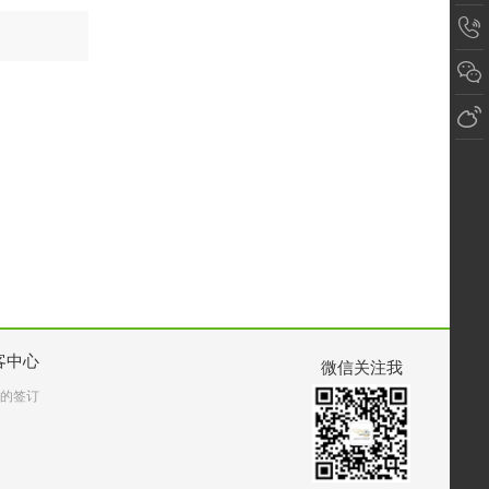
客中心
微信关注我
的签订